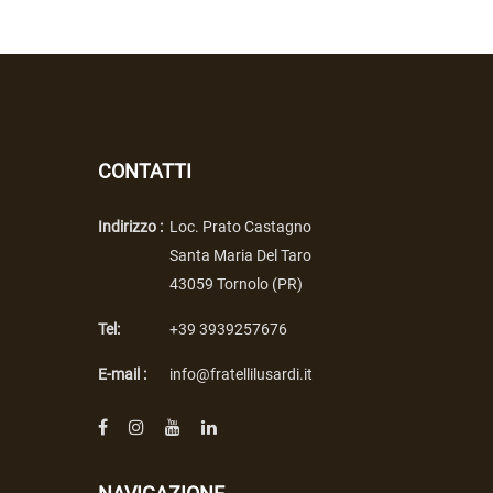
CONTATTI
Indirizzo :
Loc. Prato Castagno
Santa Maria Del Taro
43059 Tornolo (PR)
Tel:
+39 3939257676
E-mail :
info@fratellilusardi.it