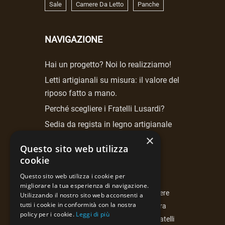
Sale
Camere Da Letto
Panche
NAVIGAZIONE
Hai un progetto? Noi lo realizziamo!
Letti artigianali su misura: il valore del
riposo fatto a mano.
Perché scegliere i Fratelli Lusardi?
Sedia da regista in legno artigianale
Fratelli Lusardi.
×
Questo sito web utilizza
cookie
NEWSLETTER
Questo sito web utilizza i cookie per
migliorare la tua esperienza di navigazione.
Iscrivendoti alla newsletter potrai essere
Utilizzando il nostro sito web acconsenti a
tutti i cookie in conformità con la nostra
costantemente aggiornato sulla nostra
policy per i cookie.
Leggi di più
attività, le curiosità e le proposte di Fratelli