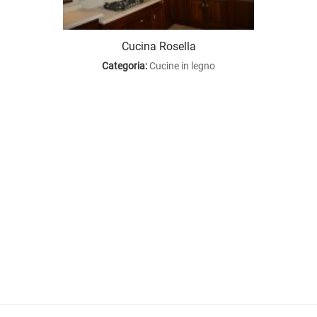
Cucina Rosella
o
Categoria:
Cucine in legno