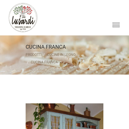
CUCINA FRANCA
PRODOTTI
CUCINE IN LEGNO
CUCINA FRANCA