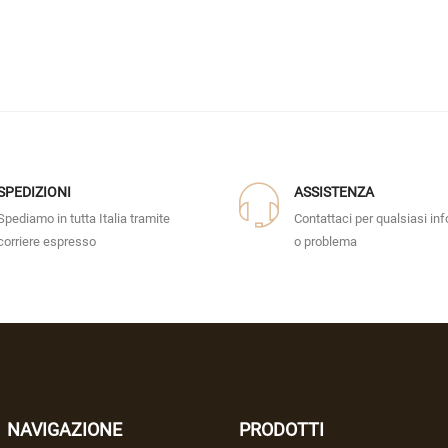
SPEDIZIONI
ASSISTENZA
Spediamo in tutta Italia tramite
Contattaci per qualsiasi in
corriere espresso
o problema
NAVIGAZIONE
PRODOTTI