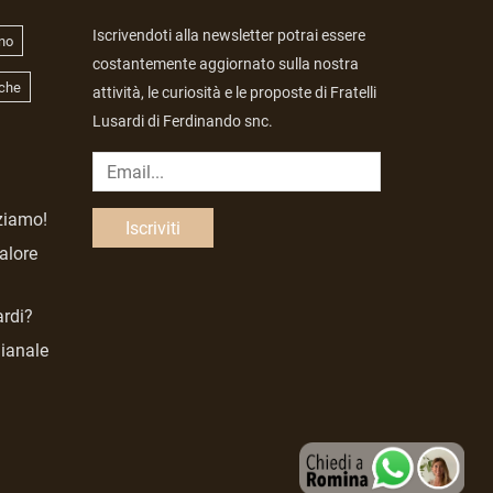
Iscrivendoti alla newsletter potrai essere
no
costantemente aggiornato sulla nostra
che
attività, le curiosità e le proposte di Fratelli
Lusardi di Ferdinando snc.
zziamo!
valore
ardi?
gianale