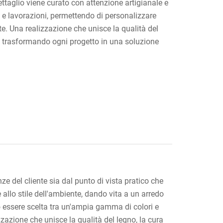
ttaglio viene curato con attenzione artigianale e
i e lavorazioni, permettendo di personalizzare
te. Una realizzazione che unisce la qualità del
rdi, trasformando ogni progetto in una soluzione
e del cliente sia dal punto di vista pratico che
 allo stile dell'ambiente, dando vita a un arredo
uò essere scelta tra un'ampia gamma di colori e
zazione che unisce la qualità del legno, la cura