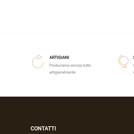
ARTIGIANI
Produciamo ancora tutto
artigianalmente
CONTATTI