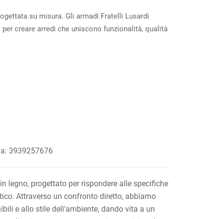
gettata su misura. Gli armadi Fratelli Lusardi
, per creare arredi che uniscono funzionalità, qualità
ina: 3939257676
n legno, progettato per rispondere alle specifiche
etico. Attraverso un confronto diretto, abbiamo
bili e allo stile dell'ambiente, dando vita a un