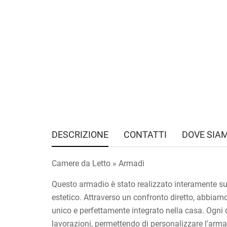
DESCRIZIONE
CONTATTI
DOVE SIA
Camere da Letto » Armadi
Questo armadio è stato realizzato interamente su m
estetico. Attraverso un confronto diretto, abbiamo
unico e perfettamente integrato nella casa. Ogni d
lavorazioni, permettendo di personalizzare l'armad