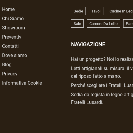
Home
Sedie
Tavoli
Cucine In Leg
Chi Siamo
Sale
Camere Da Letto
Pan
Showroom
Preventivi
NAVIGAZIONE
Contatti
Dove siamo
Hai un progetto? Noi lo reali
Blog
Letti artigianali su misura: il 
Privacy
del riposo fatto a mano.
Informativa Cookie
Perché scegliere i Fratelli Lus
Sedia da regista in legno arti
Fratelli Lusardi.