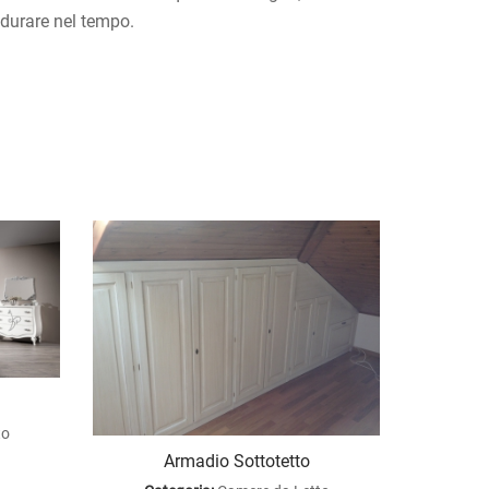
 durare nel tempo.
to
Armadio Sottotetto