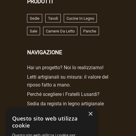
PRODOTTI
Sedie
Tavoli
Cucine In Legno
Sale
Camere Da Letto
Panche
NAVIGAZIONE
Hai un progetto? Noi lo realizziamo!
Letti artigianali su misura: il valore del
riposo fatto a mano.
Perché scegliere i Fratelli Lusardi?
Sedia da regista in legno artigianale
Fratelli Lusardi.
×
Questo sito web utilizza
cookie
NEWSLETTER
Questo sito web utilizza i cookie per