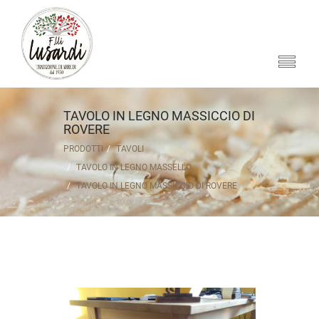
TAVOLO IN LEGNO MASSICCIO DI
ROVERE
PRODOTTI
TAVOLI
TAVOLO IN LEGNO MASSELLO
TAVOLO IN LEGNO MASSICCIO DI ROVERE