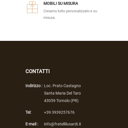
MOBILI SU MISURA
Creiamo tutto personalizzato e su
misura.
CONTATTI
Indirizzo :
Loc. Prato Castagno
Santa Maria Del Taro
43059 Tornolo (PR)
Tel:
+39 3939257676
E-mail :
info@fratellilusardi.it