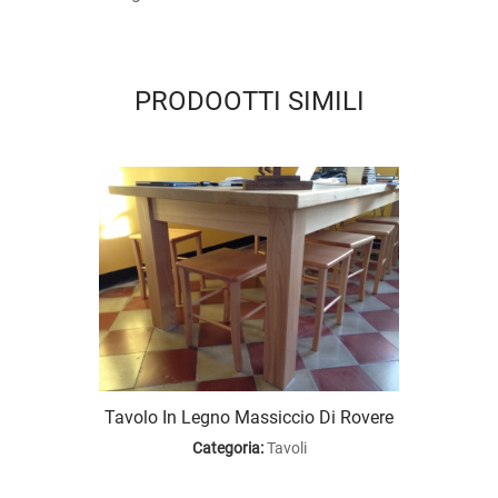
PRODOOTTI SIMILI
Tavol
Tavolo In Legno Massiccio Di Rovere
le
Categoria:
Tavoli