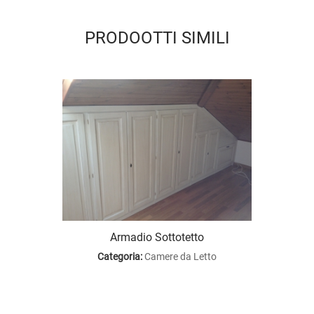
PRODOOTTI SIMILI
Armadio Sottotetto
to
C
Categoria:
Camere da Letto