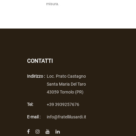
misura.
CONTATTI
Indirizzo :
Loc. Prato Castagno
Santa Maria Del Taro
43059 Tornolo (PR)
Tel:
+39 3939257676
E-mail :
info@fratellilusardi.it