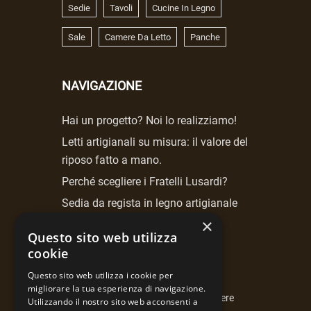
Sedie
Tavoli
Cucine In Legno
Sale
Camere Da Letto
Panche
NAVIGAZIONE
Hai un progetto? Noi lo realizziamo!
Letti artigianali su misura: il valore del
riposo fatto a mano.
Perché scegliere i Fratelli Lusardi?
Sedia da regista in legno artigianale
Fratelli Lusardi.
×
Questo sito web utilizza
cookie
NEWSLETTER
Questo sito web utilizza i cookie per
migliorare la tua esperienza di navigazione.
Iscrivendoti alla newsletter potrai essere
Utilizzando il nostro sito web acconsenti a