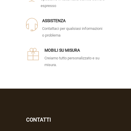
espresso
ASSISTENZA
Contattaci per qualsiasi informazioni
o problema
MOBILI SU MISURA
Creiamo tutto personalizzato e su
misura.
CONTATTI