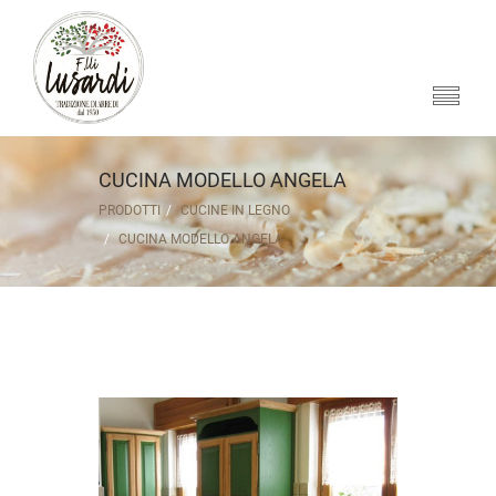
CUCINA MODELLO ANGELA
PRODOTTI
CUCINE IN LEGNO
CUCINA MODELLO ANGELA