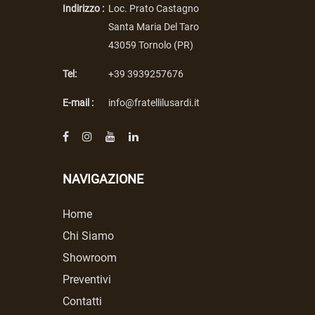
Indirizzo :
Loc. Prato Castagno
Santa Maria Del Taro
43059 Tornolo (PR)
Tel:
+39 3939257676
E-mail :
info@fratellilusardi.it
NAVIGAZIONE
Home
Chi Siamo
Showroom
Preventivi
Contatti