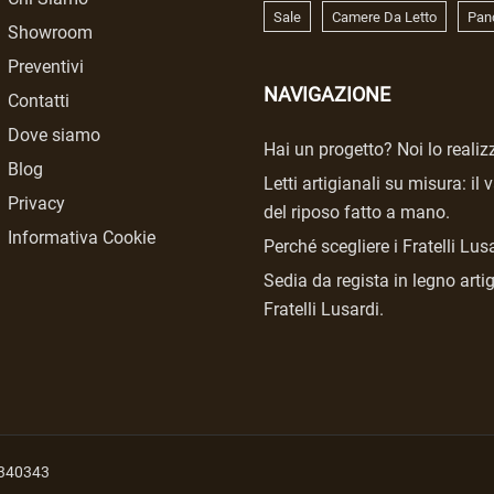
Sale
Camere Da Letto
Pan
Showroom
Preventivi
NAVIGAZIONE
Contatti
Dove siamo
Hai un progetto? Noi lo reali
Blog
Letti artigianali su misura: il 
Privacy
del riposo fatto a mano.
Informativa Cookie
Perché scegliere i Fratelli Lus
Sedia da regista in legno arti
Fratelli Lusardi.
37340343