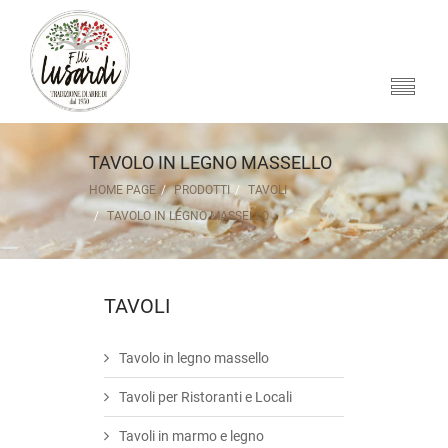
TAVOLO IN LEGNO MASSELLO
HOME PAGE
PRODOTTI
TAVOLI
TAVOLO IN LEGNO MASSELLO
TAVOLI
Tavolo in legno massello
Tavoli per Ristoranti e Locali
Tavoli in marmo e legno