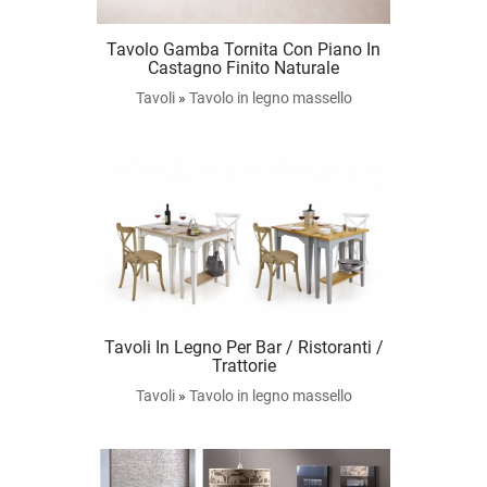
Tavolo Gamba Tornita Con Piano In
Castagno Finito Naturale
Tavoli
»
Tavolo in legno massello
Tavoli In Legno Per Bar / Ristoranti /
Trattorie
Tavoli
»
Tavolo in legno massello