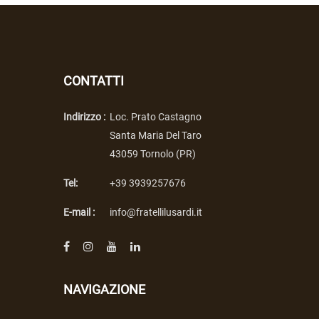
CONTATTI
Indirizzo :
Loc. Prato Castagno
Santa Maria Del Taro
43059 Tornolo (PR)
Tel:
+39 3939257676
E-mail :
info@fratellilusardi.it
NAVIGAZIONE