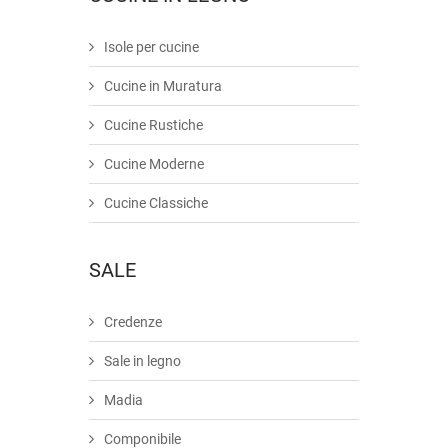
Isole per cucine
Cucine in Muratura
Cucine Rustiche
Cucine Moderne
Cucine Classiche
SALE
Credenze
Sale in legno
Madia
Componibile