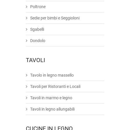
Poltrone
Sedie per bimbi e Seggioloni
Sgabelli
Dondolo
TAVOLI
Tavolo in legno massello
Tavoli per Ristoranti e Locali
Tavoli in marmo e legno
Tavoli in legno allungabili
CUCINE IN LEGNO