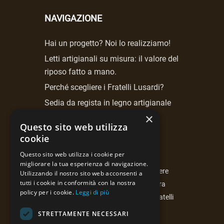
NAVIGAZIONE
Hai un progetto? Noi lo realizziamo!
Letti artigianali su misura: il valore del
riposo fatto a mano.
Perché scegliere i Fratelli Lusardi?
Sedia da regista in legno artigianale
Fratelli Lusardi.
×
Questo sito web utilizza
cookie
NEWSLETTER
Questo sito web utilizza i cookie per
migliorare la tua esperienza di navigazione.
Iscrivendoti alla newsletter potrai essere
Utilizzando il nostro sito web acconsenti a
tutti i cookie in conformità con la nostra
costantemente aggiornato sulla nostra
policy per i cookie.
Leggi di più
attività, le curiosità e le proposte di Fratelli
Lusardi di Ferdinando snc.
STRETTAMENTE NECESSARI